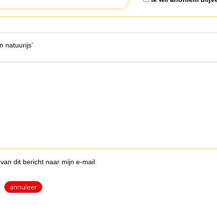
n natuurijs’
van dit bericht naar mijn e-mail