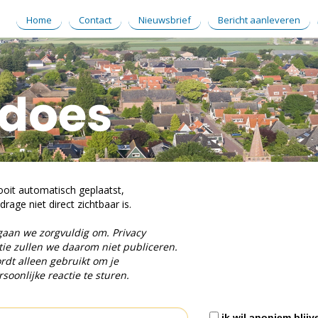
Home
Contact
Nieuwsbrief
Bericht aanleveren
ooit automatisch geplaatst,
rage niet direct zichtbaar is.
gaan we zorgvuldig om. Privacy
ie zullen we daarom niet publiceren.
rdt alleen gebruikt om je
soonlijke reactie te sturen.
ik wil anoniem blijv