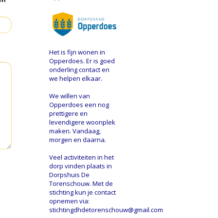
Het is fijn wonen in
Opperdoes. Er is goed
onderling contact en
we helpen elkaar.
We willen van
Opperdoes een nog
prettigere en
levendigere woonplek
maken. Vandaag,
morgen en daarna.
Veel activiteiten in het
dorp vinden plaats in
Dorpshuis De
Torenschouw. Met de
stichting kun je contact
opnemen via:
stichtingdhdetorenschouw@gmail.com