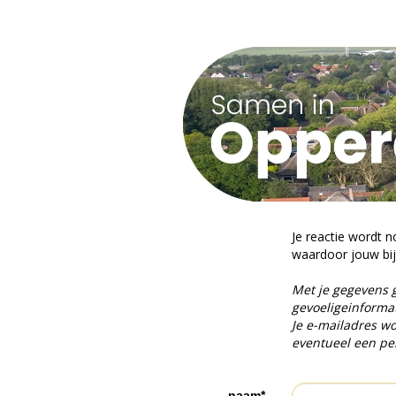
Je reactie wordt n
waardoor jouw bijd
Met je gegevens 
gevoeligeinformat
Je e-mailadres wo
eventueel een per
naam*